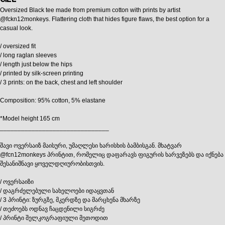
Oversized Black tee made from premium cotton with prints by artist
@fckn12monkeys. Flattering cloth that hides figure flaws, the best option for a
casual look.
/ oversized fit
/ long raglan sleeves
/ length just below the hips
/ printed by silk-screen printing
/ 3 prints: on the back, chest and left shoulder
Composition: 95% cotton, 5% elastane
*Model height 165 cm
_______________________________
შავი ოვერსაიზ მაისური, უმაღლესი ხარისხის ბამბისგან. მხატვარ
@fcn12monkeys პრინტით, რომელიც დაფარავს ფიგურის ხარვეზებს და იქნება
შესანიშნავი ყოველდღიურობისთვის.
/ ოვერსაიზი
/ დაგრძელებული სახელოები იდაყვთან
/ 3 პრინტი: ზურგზე, მკერდზე და მარცხენა მხარზე
/ თეძოებს ოდნავ ჩაცდენილი სიგრძე
/ პრინტი შელკოგრაფიული მეთოდით